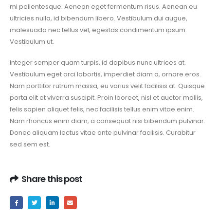
mi pellentesque. Aenean eget fermentum risus. Aenean eu
ultricies nulla, id bibendum libero. Vestibulum dui augue,
malesuada nec tellus vel, egestas condimentum ipsum.
Vestibulum ut.
Integer semper quam turpis, id dapibus nunc ultrices at.
Vestibulum eget orci lobortis, imperdiet diam a, ornare eros.
Nam porttitor rutrum massa, eu varius velit facilisis at. Quisque
porta elit et viverra suscipit. Proin laoreet, nisl et auctor mollis,
felis sapien aliquet felis, nec facilisis tellus enim vitae enim.
Nam rhoncus enim diam, a consequat nisi bibendum pulvinar.
Donec aliquam lectus vitae ante pulvinar facilisis. Curabitur
sed sem est.
Share this post