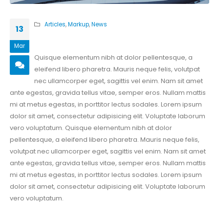
Articles
,
Markup
,
News
13
Mar
Quisque elementum nibh at dolor pellentesque, a
eleifend libero pharetra. Mauris neque felis, volutpat
nec ullamcorper eget, sagittis vel enim. Nam sit amet
ante egestas, gravida tellus vitae, semper eros. Nullam mattis
mi at metus egestas, in porttitor lectus sodales. Lorem ipsum
dolor sit amet, consectetur adipisicing elit. Voluptate laborum
vero voluptatum. Quisque elementum nibh at dolor
pellentesque, a eleifend libero pharetra. Mauris neque felis,
volutpat nec ullamcorper eget, sagittis vel enim. Nam sit amet
ante egestas, gravida tellus vitae, semper eros. Nullam mattis
mi at metus egestas, in porttitor lectus sodales. Lorem ipsum
dolor sit amet, consectetur adipisicing elit. Voluptate laborum
vero voluptatum.